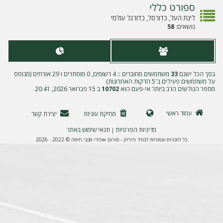
ה
ספורט כללי
ליגת העל, כדורסל, כדורגל עולמי
נושאים:
58
בסך הכל ישנם
33
משתמשים מחוברים :: 4 רשומים, 0 מוסתרים ו 29 אורחים (מבוסס
על משתמשים פעילים ב־5 הדקות האחרונות)
מספר הגולשים הרב ביותר אי-פעם הוא
10702
ב 15 פברואר 2026, 20:41
עמוד ראשי
מחיקת עוגיות
יצירת קשר
מדיניות הפרטיות
תנאי שימוש באתר
|
כל הזכויות שמורות לבורד הירוק - פורום אוהדי מכבי חיפה © 2022 - 2026