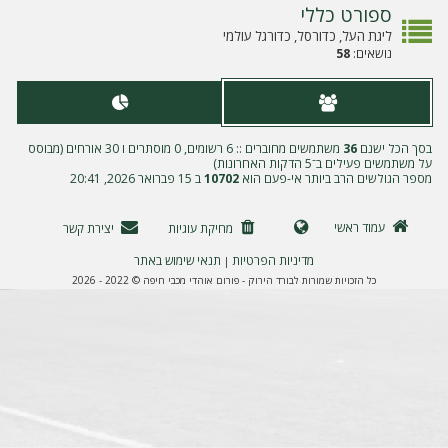
ה
ספורט כללי
ליגת העל, כדורסל, כדורגל עולמי
נושאים:
58
בסך הכל ישנם
36
משתמשים מחוברים :: 6 רשומים, 0 מוסתרים ו 30 אורחים (מבוסס
על משתמשים פעילים ב־5 הדקות האחרונות)
מספר הגולשים הרב ביותר אי-פעם הוא
10702
ב 15 פברואר 2026, 20:41
עמוד ראשי
מחיקת עוגיות
יצירת קשר
מדיניות הפרטיות
תנאי שימוש באתר
|
כל הזכויות שמורות לבורד הירוק - פורום אוהדי מכבי חיפה © 2022 - 2026