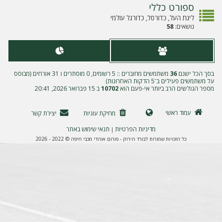
ה
ספורט כללי
ליגת העל, כדורסל, כדורגל עולמי
נושאים:
58
בסך הכל ישנם
36
משתמשים מחוברים :: 5 רשומים, 0 מוסתרים ו 31 אורחים (מבוסס
על משתמשים פעילים ב־5 הדקות האחרונות)
מספר הגולשים הרב ביותר אי-פעם הוא
10702
ב 15 פברואר 2026, 20:41
עמוד ראשי
מחיקת עוגיות
יצירת קשר
מדיניות הפרטיות
תנאי שימוש באתר
|
כל הזכויות שמורות לבורד הירוק - פורום אוהדי מכבי חיפה © 2022 - 2026