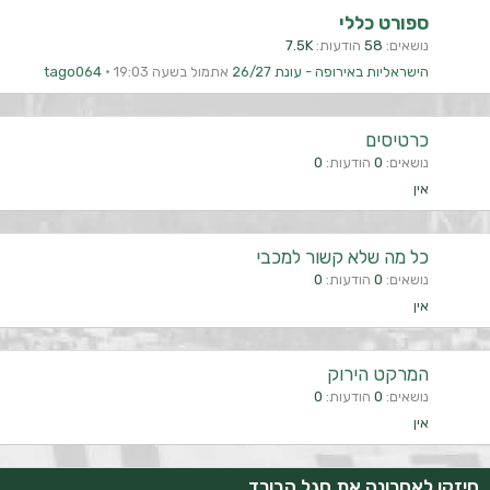
ספורט כללי
נושאים
58
הודעות
7.5K
הישראליות באירופה - עונת 26/27
אתמול בשעה 19:03
tago064
כרטיסים
נושאים
0
הודעות
0
אין
כל מה שלא קשור למכבי
נושאים
0
הודעות
0
אין
המרקט הירוק
נושאים
0
הודעות
0
אין
חיזקו לאחרונה את סגל הבורד