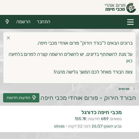
התחבר
הרשמה
ברוכים הבאים ל"בורד הירוק" פורום אוהדי מכבי חיפה.
על מנת להשתתף בדיונים, יש להשלים הרשמה קצרה לפורום בלחיצה
כאן
צוות הבורד מאחל לכם המשך גלישה מהנה!
פורומים
הבורד הירוק - פורום אוהדי מכבי חיפה
הודעות חדשות
מכבי חיפה כדורגל
נושאים
689
הודעות
155.7K
גביע השוקו 26/27
לפני 52 דקות
silvas