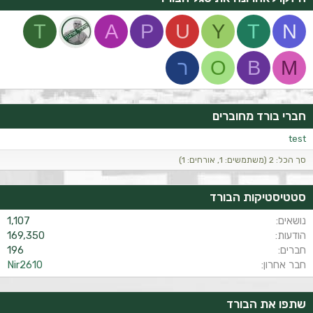
T
A
P
U
Y
T
N
M
B
O
ר
חברי בורד מחוברים
test
סך הכל: 2 (משתמשים: 1, אורחים: 1)
סטטיסטיקות הבורד
נושאים
1,107
הודעות
169,350
חברים
196
חבר אחרון
Nir2610
שתפו את הבורד