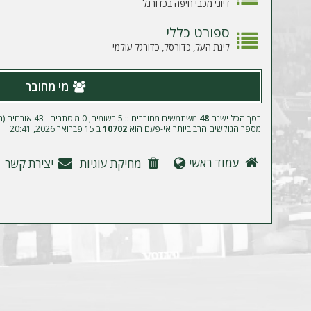
ה
דיוני מכבי חיפה בכדורגל
ספורט כללי
ליגת העל, כדורסל, כדורגל עולמי
מי מחובר
בסך הכל ישנם
48
משתמשים מחוברים :: 5 רשומים, 0 מוסתרים ו 43 אורחים (מבוסס על משתמשים פעילים ב־5 הדקות האחרונות)
מספר הגולשים הרב ביותר אי-פעם הוא
10702
ב 15 פברואר 2026, 20:41
עמוד ראשי
מחיקת עוגיות
יצירת קשר