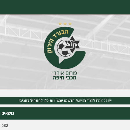
יש לכם מה להגיד בנושא?
הרשמו עכשיו ותוכלו להתחיל להגיב!
נושאים
682