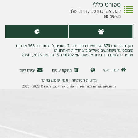
ה
ספורט כללי
ליגת העל, כדורסל, כדורגל עולמי
נושאים:
58
בסך הכל ישנם
373
משתמשים מחוברים :: 7 רשומים, 0 מוסתרים ו 366 אורחים
(מבוסס על משתמשים פעילים ב־5 הדקות האחרונות)
מספר הגולשים הרב ביותר אי-פעם הוא
10702
ב 15 פברואר 2026, 20:41
עמוד ראשי
מחיקת עוגיות
יצירת קשר
מדיניות הפרטיות
תנאי שימוש באתר
|
כל הזכויות שמורות לבורד הירוק - פורום אוהדי מכבי חיפה © 2022 - 2026