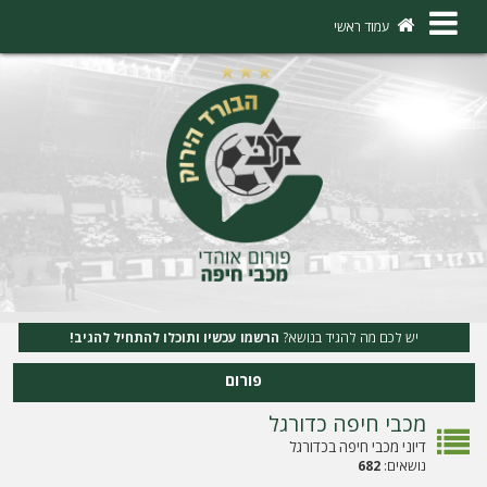
×
עמוד ראשי
ה
ת
ח
ב
ר
ו
ת
יש לכם מה להגיד בנושא?
הרשמו עכשיו ותוכלו להתחיל להגיב!
ה
פורום
ר
מכבי חיפה כדורגל
ש
דיוני מכבי חיפה בכדורגל
מ
נושאים:
682