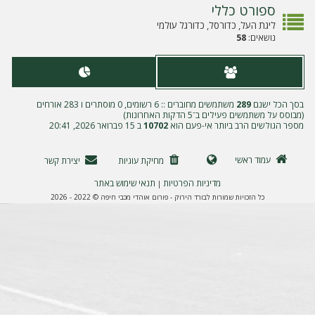
ה
ספורט כללי
ליגת העל, כדורסל, כדורגל עולמי
נושאים:
58
בסך הכל ישנם
289
משתמשים מחוברים :: 6 רשומים, 0 מוסתרים ו 283 אורחים
(מבוסס על משתמשים פעילים ב־5 הדקות האחרונות)
מספר הגולשים הרב ביותר אי-פעם הוא
10702
ב 15 פברואר 2026, 20:41
עמוד ראשי
מחיקת עוגיות
יצירת קשר
מדיניות הפרטיות
תנאי שימוש באתר
|
כל הזכויות שמורות לבורד הירוק - פורום אוהדי מכבי חיפה © 2022 - 2026