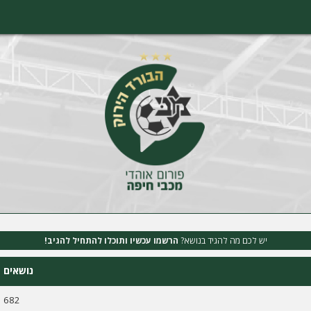
יש לכם מה להגיד בנושא?
הרשמו עכשיו ותוכלו להתחיל להגיב!
נושאים
682