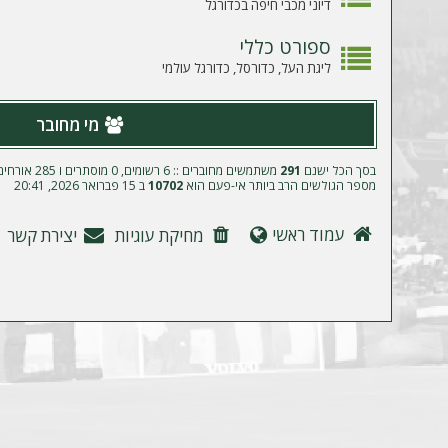
ה
דיוני מכבי חיפה בכדורגל
ספורט כללי
ליגת העל, כדורסל, כדורגל עולמי
מי מחובר
בסך הכל ישנם
291
משתמשים מחוברים :: 6 רשומים, 0 מוסתרים ו 285 אורחים (מבוסס על משתמשים פעילים ב־5 הדקות האחרונות)
מספר הגולשים הרב ביותר אי-פעם הוא
10702
ב 15 פברואר 2026, 20:41
עמוד ראשי
מחיקת עוגיות
יצירת קשר