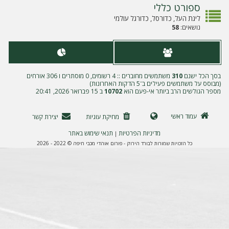
ה
ספורט כללי
ליגת העל, כדורסל, כדורגל עולמי
נושאים:
58
בסך הכל ישנם
310
משתמשים מחוברים :: 4 רשומים, 0 מוסתרים ו 306 אורחים
(מבוסס על משתמשים פעילים ב־5 הדקות האחרונות)
מספר הגולשים הרב ביותר אי-פעם הוא
10702
ב 15 פברואר 2026, 20:41
עמוד ראשי
מחיקת עוגיות
יצירת קשר
מדיניות הפרטיות
תנאי שימוש באתר
|
כל הזכויות שמורות לבורד הירוק - פורום אוהדי מכבי חיפה © 2022 - 2026