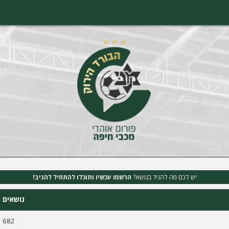
יש לכם מה להגיד בנושא?
הרשמו עכשיו ותוכלו להתחיל להגיב!
נושאים
682