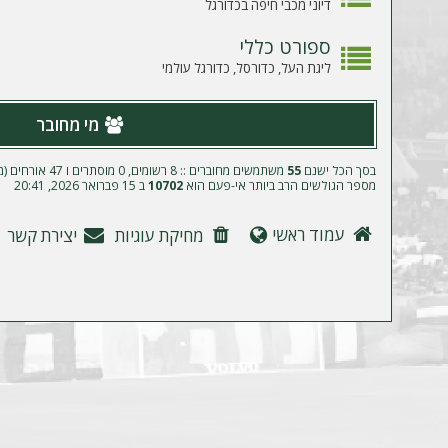
ה
דיוני מכבי חיפה בכדורגל
ספורט כללי
ליגת העל, כדורסל, כדורגל עולמי
מי מחובר
בסך הכל ישנם
55
משתמשים מחוברים :: 8 רשומים, 0 מוסתרים ו 47 אורחים (מבוסס על משתמשים פעילים ב־5 הדקות האחרונות)
מספר הגולשים הרב ביותר אי-פעם הוא
10702
ב 15 פברואר 2026, 20:41
עמוד ראשי
מחיקת עוגיות
יצירת קשר