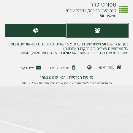
ה
ספורט כללי
ליגת העל, כדורסל, כדורגל עולמי
נושאים:
58
בסך הכל ישנם
50
משתמשים מחוברים :: 5 רשומים, 0 מוסתרים ו 45 אורחים (מבוסס
על משתמשים פעילים ב־5 הדקות האחרונות)
מספר הגולשים הרב ביותר אי-פעם הוא
10702
ב 15 פברואר 2026, 20:41
עמוד ראשי
מחיקת עוגיות
יצירת קשר
מדיניות הפרטיות
תנאי שימוש באתר
|
כל הזכויות שמורות לבורד הירוק - פורום אוהדי מכבי חיפה © 2022 - 2026