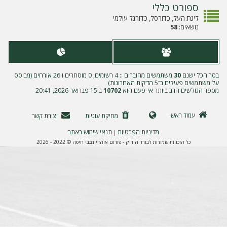
ה
ספורט כללי
ליגת העל, כדורסל, כדורגל עולמי
נושאים:
58
בסך הכל ישנם
30
משתמשים מחוברים :: 4 רשומים, 0 מוסתרים ו 26 אורחים (מבוסס
על משתמשים פעילים ב־5 הדקות האחרונות)
מספר הגולשים הרב ביותר אי-פעם הוא
10702
ב 15 פברואר 2026, 20:41
עמוד ראשי
מחיקת עוגיות
יצירת קשר
מדיניות הפרטיות
תנאי שימוש באתר
|
כל הזכויות שמורות לבורד הירוק - פורום אוהדי מכבי חיפה © 2022 - 2026