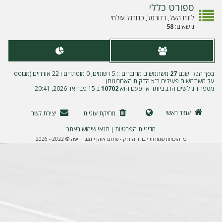
ה
ספורט כללי
ליגת העל, כדורסל, כדורגל עולמי
נושאים:
58
בסך הכל ישנם
27
משתמשים מחוברים :: 5 רשומים, 0 מוסתרים ו 22 אורחים (מבוסס
על משתמשים פעילים ב־5 הדקות האחרונות)
מספר הגולשים הרב ביותר אי-פעם הוא
10702
ב 15 פברואר 2026, 20:41
עמוד ראשי
מחיקת עוגיות
יצירת קשר
מדיניות הפרטיות
תנאי שימוש באתר
|
כל הזכויות שמורות לבורד הירוק - פורום אוהדי מכבי חיפה © 2022 - 2026