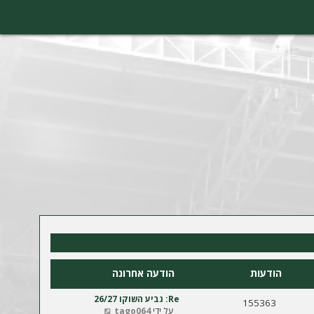
הודעות
הודעה אחרונה
Re: גביע השוקו 26/27
155363
צ
על ידי
tago064