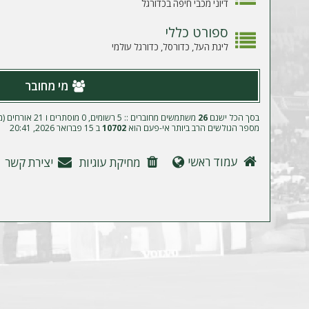
ה
דיוני מכבי חיפה בכדורגל
ספורט כללי
ליגת העל, כדורסל, כדורגל עולמי
מי מחובר
בסך הכל ישנם
26
משתמשים מחוברים :: 5 רשומים, 0 מוסתרים ו 21 אורחים (מבוסס על משתמשים פעילים ב־5 הדקות האחרונות)
מספר הגולשים הרב ביותר אי-פעם הוא
10702
ב 15 פברואר 2026, 20:41
עמוד ראשי
מחיקת עוגיות
יצירת קשר