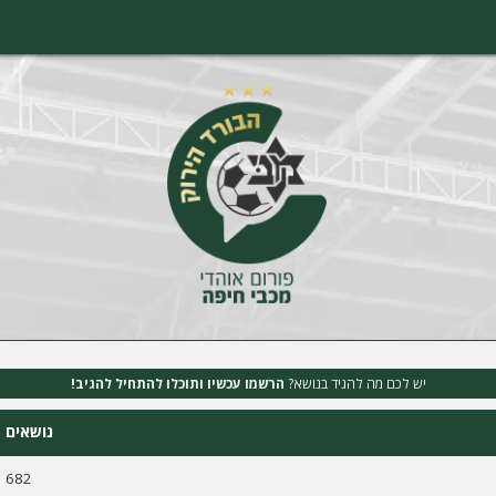
יש לכם מה להגיד בנושא?
הרשמו עכשיו ותוכלו להתחיל להגיב!
נושאים
682