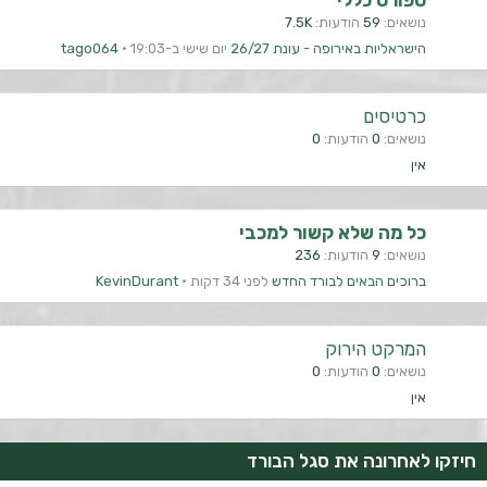
ספורט כללי
נושאים
59
הודעות
7.5K
הישראליות באירופה - עונת 26/27
יום שישי ב-19:03
tago064
כרטיסים
נושאים
0
הודעות
0
אין
כל מה שלא קשור למכבי
נושאים
9
הודעות
236
ברוכים הבאים לבורד החדש
לפני 34 דקות
KevinDurant
המרקט הירוק
נושאים
0
הודעות
0
אין
חיזקו לאחרונה את סגל הבורד