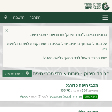
התחבר
הרשמה
ברוכים הבאים ל"בורד הירוק" פורום אוהדי מכבי חיפה.
על מנת להשתתף בדיונים, יש להשלים הרשמה קצרה לפורום בלחיצה
כאן
צוות הבורד מאחל לכם המשך גלישה מהנה!
הבורד הירוק - פורום אוהדי מכבי חיפה
הודעות חדשות
מכבי חיפה כדורגל
נושאים
687
הודעות
155.7K
אנדרייה (נובה) נובאקוביץ'
לפני 31 דקות
Apoc
נושא שחקן