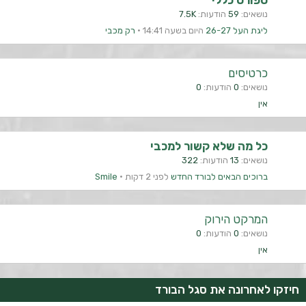
ספורט כללי
נושאים
59
הודעות
7.5K
ליגת העל 26-27
היום בשעה 14:41
רק מכבי
כרטיסים
נושאים
0
הודעות
0
אין
כל מה שלא קשור למכבי
נושאים
13
הודעות
322
ברוכים הבאים לבורד החדש
לפני 2 דקות
Smile
המרקט הירוק
נושאים
0
הודעות
0
אין
חיזקו לאחרונה את סגל הבורד