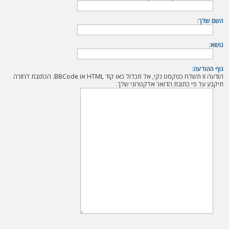
ה
השם שלך:
נושא:
גוף ההודעה:
הודעה זו תשלח כטקסט נקי, אל תכלול כאו קוד HTML או BBCode. הכתובת לחזרה
תיקבע על פי כתובת הדואר אלקטרוני שלך.