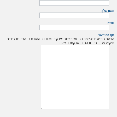
ה
השם שלך:
נושא:
גוף ההודעה:
הודעה זו תשלח כטקסט נקי, אל תכלול כאו קוד HTML או BBCode. הכתובת לחזרה
תיקבע על פי כתובת הדואר אלקטרוני שלך.