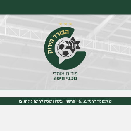
יש לכם מה להגיד בנושא?
הרשמו עכשיו ותוכלו להתחיל להגיב!