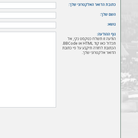
ה
כתובת הדואר האלקטרוני שלך:
השם שלך:
נושא:
גוף ההודעה:
הודעה זו תשלח כטקסט נקי, אל
תכלול כאו קוד HTML או BBCode.
הכתובת לחזרה תיקבע על פי כתובת
הדואר אלקטרוני שלך.