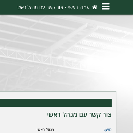
×
עמוד ראשי
צור קשר עם מנהל ראשי
ה
ת
ח
ב
ר
ו
ת
ה
ר
צור קשר עם מנהל ראשי
ש
מ
נמען:
מנהל ראשי