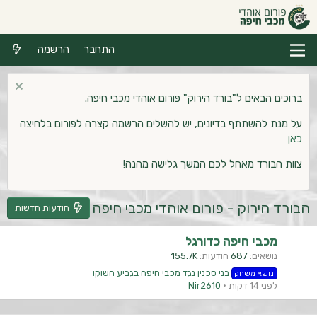
התחבר
הרשמה
ברוכים הבאים ל"בורד הירוק" פורום אוהדי מכבי חיפה.
על מנת להשתתף בדיונים, יש להשלים הרשמה קצרה לפורום בלחיצה
כאן
צוות הבורד מאחל לכם המשך גלישה מהנה!
הבורד הירוק - פורום אוהדי מכבי חיפה
הודעות חדשות
מכבי חיפה כדורגל
נושאים
687
הודעות
155.7K
בני סכנין נגד מכבי חיפה בגביע השוקו
נושא משחק
לפני 14 דקות
Nir2610