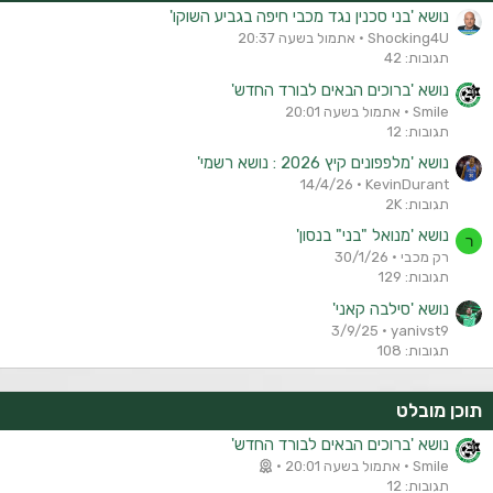
נושא 'בני סכנין נגד מכבי חיפה בגביע השוקו'
Shocking4U
אתמול בשעה 20:37
תגובות: 42
נושא 'ברוכים הבאים לבורד החדש'
Smile
אתמול בשעה 20:01
תגובות: 12
נושא 'מלפפונים קיץ 2026 : נושא רשמי'
14/4/26
KevinDurant
תגובות: 2K
נושא 'מנואל "בני" בנסון'
ר
רק מכבי
30/1/26
תגובות: 129
נושא 'סילבה קאני'
3/9/25
yanivst9
תגובות: 108
תוכן מובלט
נושא 'ברוכים הבאים לבורד החדש'
Smile
אתמול בשעה 20:01
תגובות: 12