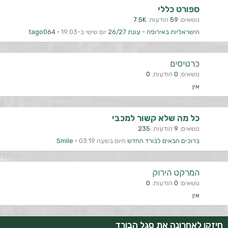
ספורט כללי
נושאים
59
הודעות
7.5K
הישראליות באירופה - עונת 26/27
יום שישי ב-19:03
tago064
כרטיסים
נושאים
0
הודעות
0
אין
כל מה שלא קשור למכבי
נושאים
9
הודעות
235
ברוכים הבאים לבורד החדש
היום בשעה 03:19
Smile
המרקט הירוק
נושאים
0
הודעות
0
אין
חיזקו לאחרונה את סגל הבורד