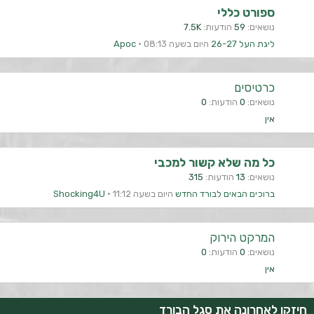
ספורט כללי
נושאים
59
הודעות
7.5K
ליגת העל 26-27
היום בשעה 08:13
Apoc
כרטיסים
נושאים
0
הודעות
0
אין
כל מה שלא קשור למכבי
נושאים
13
הודעות
315
ברוכים הבאים לבורד החדש
היום בשעה 11:12
Shocking4U
המרקט הירוק
נושאים
0
הודעות
0
אין
חיזקו לאחרונה את סגל הבורד