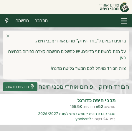
התחבר
הרשמה
ברוכים הבאים ל"בורד הירוק" פורום אוהדי מכבי חיפה.
על מנת להשתתף בדיונים, יש להשלים הרשמה קצרה לפורום בלחיצה
כאן
צוות הבורד מאחל לכם המשך גלישה מהנה!
הבורד הירוק - פורום אוהדי מכבי חיפה
הודעות חדשות
מכבי חיפה כדורגל
נושאים
682
הודעות
155.8K
מכבי קינדה חיפה - נושא רשמי לעונת 2026/2027
לפני 24 דקות
yanivst9