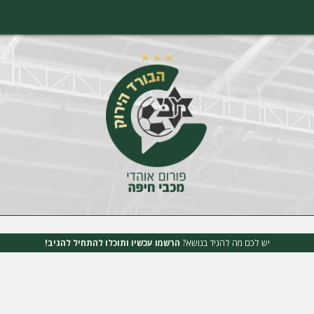
יש לכם מה להגיד בנושא?
הרשמו עכשיו ותוכלו להתחיל להגיב!