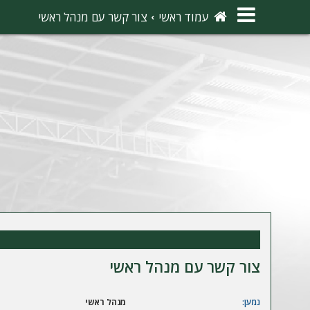
×
עמוד ראשי
צור קשר עם מנהל ראשי
ה
ת
ח
ב
ר
ו
ת
ה
ר
צור קשר עם מנהל ראשי
ש
מ
נמען:
מנהל ראשי