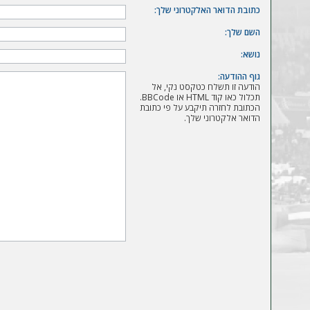
ה
כתובת הדואר האלקטרוני שלך:
השם שלך:
נושא:
גוף ההודעה:
הודעה זו תשלח כטקסט נקי, אל
תכלול כאו קוד HTML או BBCode.
הכתובת לחזרה תיקבע על פי כתובת
הדואר אלקטרוני שלך.