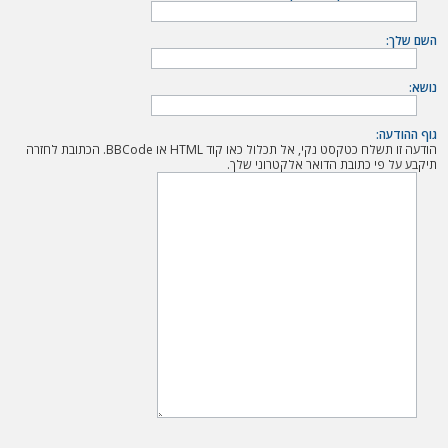
ה
השם שלך:
נושא:
גוף ההודעה:
הודעה זו תשלח כטקסט נקי, אל תכלול כאו קוד HTML או BBCode. הכתובת לחזרה
תיקבע על פי כתובת הדואר אלקטרוני שלך.