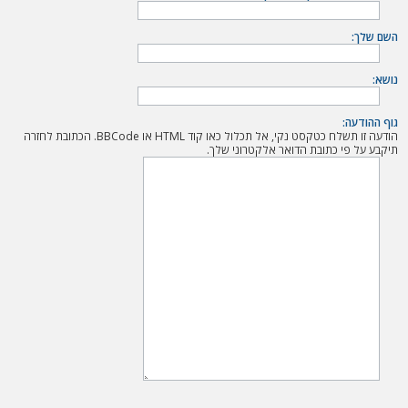
ה
השם שלך:
נושא:
גוף ההודעה:
הודעה זו תשלח כטקסט נקי, אל תכלול כאו קוד HTML או BBCode. הכתובת לחזרה
תיקבע על פי כתובת הדואר אלקטרוני שלך.