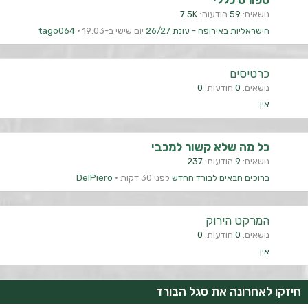
ספורט כללי
נושאים
59
הודעות
7.5K
הישראליות באירופה - עונת 26/27
יום שישי ב-19:03
tago064
כרטיסים
נושאים
0
הודעות
0
אין
כל מה שלא קשור למכבי
נושאים
9
הודעות
237
ברוכים הבאים לבורד החדש
לפני 30 דקות
DelPiero
המרקט הירוק
נושאים
0
הודעות
0
אין
חיזקו לאחרונה את סגל הבורד