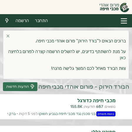
התחבר
הרשמה
ברוכים הבאים ל"בורד הירוק" פורום אוהדי מכבי חיפה.
על מנת להשתתף בדיונים, יש להשלים הרשמה קצרה לפורום בלחיצה
כאן
צוות הבורד מאחל לכם המשך גלישה מהנה!
הבורד הירוק - פורום אוהדי מכבי חיפה
הודעות חדשות
מכבי חיפה כדורגל
נושאים
687
הודעות
155.8K
בני סכנין נגד מכבי חיפה בגביע השוקו
לפני 5 דקות
ברק.י
נושא משחק