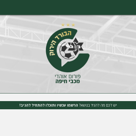
יש לכם מה להגיד בנושא?
הרשמו עכשיו ותוכלו להתחיל להגיב!