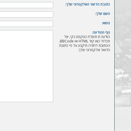
ה
כתובת הדואר האלקטרוני שלך:
השם שלך:
נושא:
גוף ההודעה:
הודעה זו תשלח כטקסט נקי, אל
תכלול כאו קוד HTML או BBCode.
הכתובת לחזרה תיקבע על פי כתובת
הדואר אלקטרוני שלך.