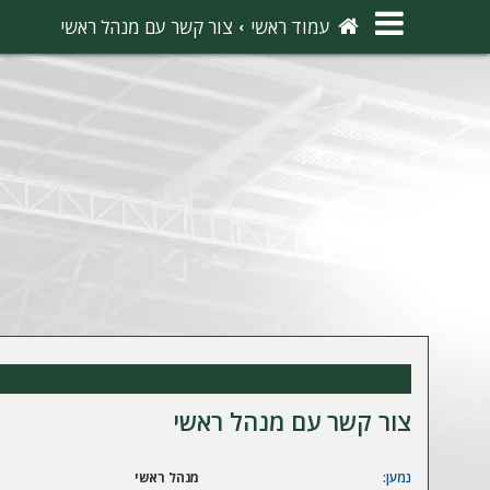
×
עמוד ראשי
צור קשר עם מנהל ראשי
ה
ת
ח
ב
ר
ו
ת
ה
ר
צור קשר עם מנהל ראשי
ש
מ
נמען:
מנהל ראשי