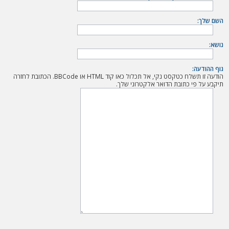
ה
השם שלך:
נושא:
גוף ההודעה:
הודעה זו תשלח כטקסט נקי, אל תכלול כאו קוד HTML או BBCode. הכתובת לחזרה
תיקבע על פי כתובת הדואר אלקטרוני שלך.