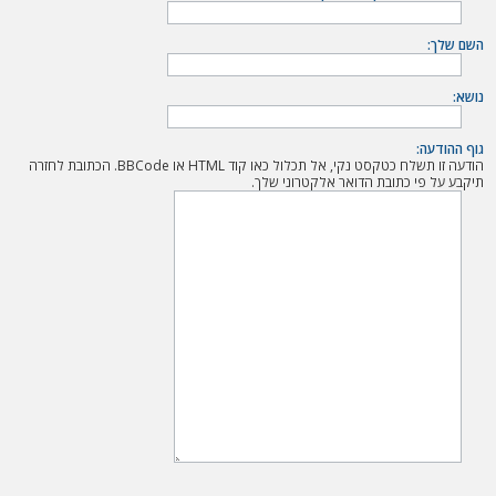
ה
השם שלך:
נושא:
גוף ההודעה:
הודעה זו תשלח כטקסט נקי, אל תכלול כאו קוד HTML או BBCode. הכתובת לחזרה
תיקבע על פי כתובת הדואר אלקטרוני שלך.