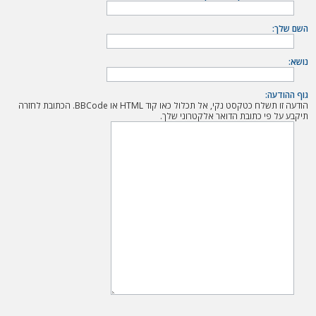
ה
השם שלך:
נושא:
גוף ההודעה:
הודעה זו תשלח כטקסט נקי, אל תכלול כאו קוד HTML או BBCode. הכתובת לחזרה
תיקבע על פי כתובת הדואר אלקטרוני שלך.