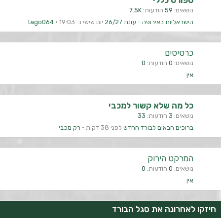
ספורט כללי
נושאים
59
הודעות
7.5K
הישראליות באירופה - עונת 26/27
יום שישי ב-19:03
tago064
כרטיסים
נושאים
0
הודעות
0
אין
כל מה שלא קשור למכבי
נושאים
3
הודעות
33
ברוכים הבאים לבורד החדש
לפני 38 דקות
רק מכבי
המרקט הירוק
נושאים
0
הודעות
0
אין
חיזקו לאחרונה את סגל הבורד