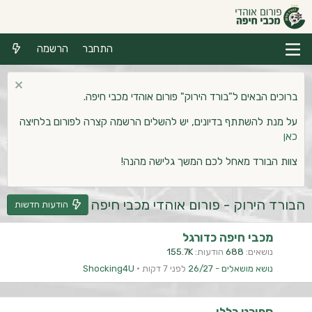
התחבר
הרשמה
ברוכים הבאים ל"בורד הירוק" פורום אוהדי מכבי חיפה.
על מנת להשתתף בדיונים, יש להשלים הרשמה קצרה לפורום בלחיצה
כאן
צוות הבורד מאחל לכם המשך גלישה מהנה!
הבורד הירוק - פורום אוהדי מכבי חיפה
הודעות חדשות
מכבי חיפה כדורגל
נושאים
688
הודעות
155.7K
נושא מושאלים - 26/27
לפני 7 דקות
Shocking4U