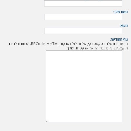
ה
השם שלך:
נושא:
גוף ההודעה:
הודעה זו תשלח כטקסט נקי, אל תכלול כאו קוד HTML או BBCode. הכתובת לחזרה
תיקבע על פי כתובת הדואר אלקטרוני שלך.