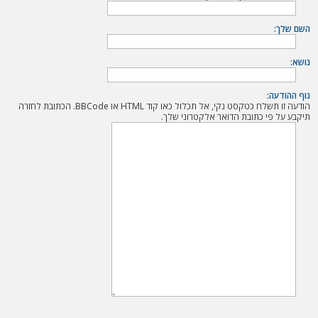
ה
השם שלך:
נושא:
גוף ההודעה:
הודעה זו תשלח כטקסט נקי, אל תכלול כאו קוד HTML או BBCode. הכתובת לחזרה
תיקבע על פי כתובת הדואר אלקטרוני שלך.