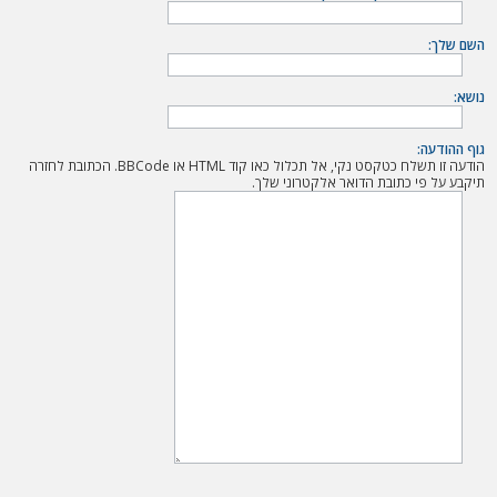
ה
השם שלך:
נושא:
גוף ההודעה:
הודעה זו תשלח כטקסט נקי, אל תכלול כאו קוד HTML או BBCode. הכתובת לחזרה
תיקבע על פי כתובת הדואר אלקטרוני שלך.