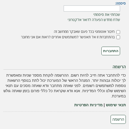
ה
סיסמה:
שכחתי את סיסמתי
שלח מחדש הפעלה לדואר אלקטרוני
חיבור אוטומטי בכל פעם שאבקר ממחשב זה
בהתחברות זו אל תאפשר למשתמשים אחרים לראות אם אני מחובר
הרשמה
כדי להתחבר אתה חייב להיות רשום. ההרשמה לוקחת מספר שניות ומאפשרת
לך יכולות גבוהות יותר. המנהל הראשי של המערכת יכול לתת בנוסף הרשאות
נוספות למשתמשים רשומים. לפני שאתה מתחבר וודא שאתה מסכים עם תנאי
השימוש שלנו וכללי המדיניות. אנא וודא שקראת כל כללי פורום בזמן שאתה גולש
במערכת.
תנאי שימוש
|
מדיניות הפרטיות
הרשמה