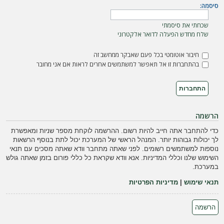
ה
סיסמה:
שכחתי את סיסמתי
שלח מחדש הפעלה לדואר אלקטרוני
חיבור אוטומטי בכל פעם שאבקר ממחשב זה
בהתחברות זו אל תאפשר למשתמשים אחרים לראות אם אני מחובר
הרשמה
כדי להתחבר אתה חייב להיות רשום. ההרשמה לוקחת מספר שניות ומאפשרת
לך יכולות גבוהות יותר. המנהל הראשי של המערכת יכול לתת בנוסף הרשאות
נוספות למשתמשים רשומים. לפני שאתה מתחבר וודא שאתה מסכים עם תנאי
השימוש שלנו וכללי המדיניות. אנא וודא שקראת כל כללי פורום בזמן שאתה גולש
במערכת.
תנאי שימוש
|
מדיניות הפרטיות
הרשמה