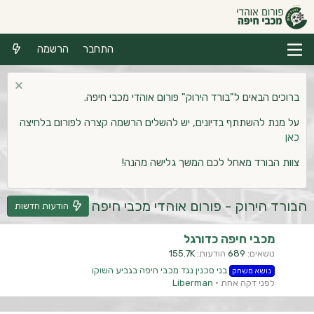
התחבר
הרשמה
ברוכים הבאים ל"בורד הירוק" פורום אוהדי מכבי חיפה.
על מנת להשתתף בדיונים, יש להשלים הרשמה קצרה לפורום בלחיצה
כאן
צוות הבורד מאחל לכם המשך גלישה מהנה!
הבורד הירוק - פורום אוהדי מכבי חיפה
הודעות חדשות
מכבי חיפה כדורגל
נושאים
689
הודעות
155.7K
בני סכנין נגד מכבי חיפה בגביע השוקו
נושא משחק
לפני דקה אחת
Liberman