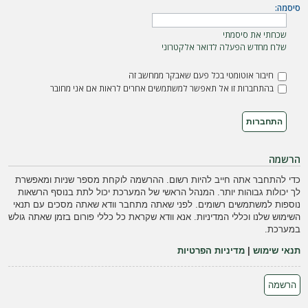
ה
סיסמה:
שכחתי את סיסמתי
שלח מחדש הפעלה לדואר אלקטרוני
חיבור אוטומטי בכל פעם שאבקר ממחשב זה
בהתחברות זו אל תאפשר למשתמשים אחרים לראות אם אני מחובר
הרשמה
כדי להתחבר אתה חייב להיות רשום. ההרשמה לוקחת מספר שניות ומאפשרת
לך יכולות גבוהות יותר. המנהל הראשי של המערכת יכול לתת בנוסף הרשאות
נוספות למשתמשים רשומים. לפני שאתה מתחבר וודא שאתה מסכים עם תנאי
השימוש שלנו וכללי המדיניות. אנא וודא שקראת כל כללי פורום בזמן שאתה גולש
במערכת.
תנאי שימוש
|
מדיניות הפרטיות
הרשמה