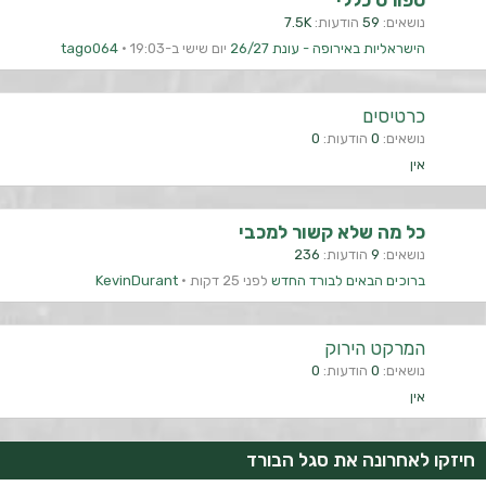
ספורט כללי
נושאים
59
הודעות
7.5K
הישראליות באירופה - עונת 26/27
יום שישי ב-19:03
tago064
כרטיסים
נושאים
0
הודעות
0
אין
כל מה שלא קשור למכבי
נושאים
9
הודעות
236
ברוכים הבאים לבורד החדש
לפני 25 דקות
KevinDurant
המרקט הירוק
נושאים
0
הודעות
0
אין
חיזקו לאחרונה את סגל הבורד