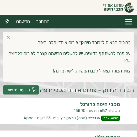
התחבר
הרשמה
ברוכים הבאים ל"בורד הירוק" פורום אוהדי מכבי חיפה.
על מנת להשתתף בדיונים, יש להשלים הרשמה קצרה לפורום בלחיצה
כאן
צוות הבורד מאחל לכם המשך גלישה מהנה!
הבורד הירוק - פורום אוהדי מכבי חיפה
הודעות חדשות
מכבי חיפה כדורגל
נושאים
687
הודעות
155.7K
אנדרייה (נובה) נובאקוביץ'
לפני 23 דקות
Apoc
נושא שחקן