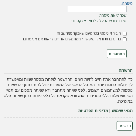
ה
סיסמה:
שכחתי את סיסמתי
שלח מחדש הפעלה לדואר אלקטרוני
חיבור אוטומטי בכל פעם שאבקר ממחשב זה
בהתחברות זו אל תאפשר למשתמשים אחרים לראות אם אני מחובר
הרשמה
כדי להתחבר אתה חייב להיות רשום. ההרשמה לוקחת מספר שניות ומאפשרת
לך יכולות גבוהות יותר. המנהל הראשי של המערכת יכול לתת בנוסף הרשאות
נוספות למשתמשים רשומים. לפני שאתה מתחבר וודא שאתה מסכים עם תנאי
השימוש שלנו וכללי המדיניות. אנא וודא שקראת כל כללי פורום בזמן שאתה גולש
במערכת.
תנאי שימוש
|
מדיניות הפרטיות
הרשמה