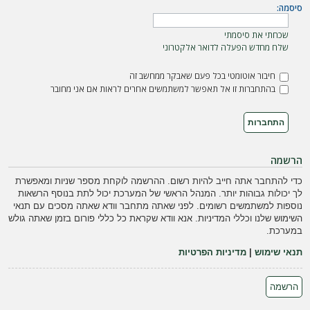
ה
סיסמה:
שכחתי את סיסמתי
שלח מחדש הפעלה לדואר אלקטרוני
חיבור אוטומטי בכל פעם שאבקר ממחשב זה
בהתחברות זו אל תאפשר למשתמשים אחרים לראות אם אני מחובר
הרשמה
כדי להתחבר אתה חייב להיות רשום. ההרשמה לוקחת מספר שניות ומאפשרת
לך יכולות גבוהות יותר. המנהל הראשי של המערכת יכול לתת בנוסף הרשאות
נוספות למשתמשים רשומים. לפני שאתה מתחבר וודא שאתה מסכים עם תנאי
השימוש שלנו וכללי המדיניות. אנא וודא שקראת כל כללי פורום בזמן שאתה גולש
במערכת.
תנאי שימוש
|
מדיניות הפרטיות
הרשמה