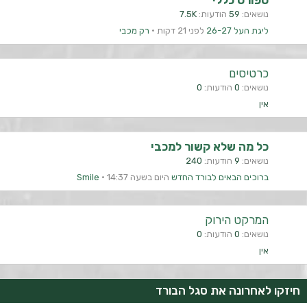
ספורט כללי
נושאים
59
הודעות
7.5K
ליגת העל 26-27
לפני 21 דקות
רק מכבי
כרטיסים
נושאים
0
הודעות
0
אין
כל מה שלא קשור למכבי
נושאים
9
הודעות
240
ברוכים הבאים לבורד החדש
היום בשעה 14:37
Smile
המרקט הירוק
נושאים
0
הודעות
0
אין
חיזקו לאחרונה את סגל הבורד