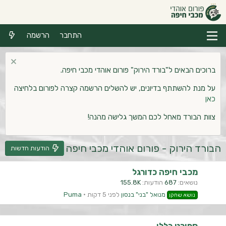
התחבר
הרשמה
ברוכים הבאים ל"בורד הירוק" פורום אוהדי מכבי חיפה.
על מנת להשתתף בדיונים, יש להשלים הרשמה קצרה לפורום בלחיצה
כאן
צוות הבורד מאחל לכם המשך גלישה מהנה!
הבורד הירוק - פורום אוהדי מכבי חיפה
הודעות חדשות
מכבי חיפה כדורגל
נושאים
687
הודעות
155.8K
מנואל "בני" בנסון
לפני 5 דקות
Puma
נושא שחקן