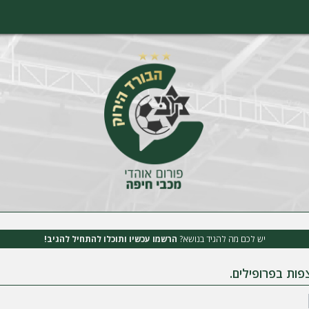
יש לכם מה להגיד בנושא?
הרשמו עכשיו ותוכלו להתחיל להגיב!
ות בפרופילים.