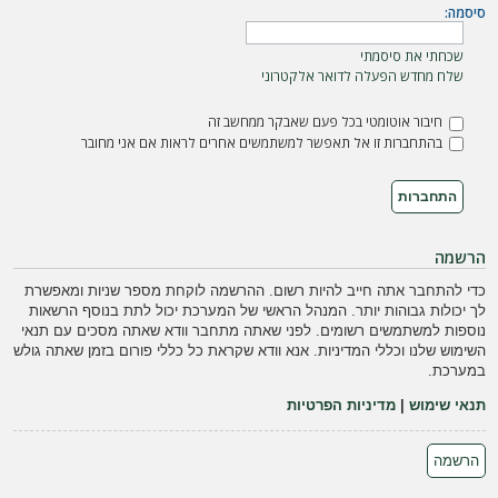
ה
סיסמה:
שכחתי את סיסמתי
שלח מחדש הפעלה לדואר אלקטרוני
חיבור אוטומטי בכל פעם שאבקר ממחשב זה
בהתחברות זו אל תאפשר למשתמשים אחרים לראות אם אני מחובר
הרשמה
כדי להתחבר אתה חייב להיות רשום. ההרשמה לוקחת מספר שניות ומאפשרת
לך יכולות גבוהות יותר. המנהל הראשי של המערכת יכול לתת בנוסף הרשאות
נוספות למשתמשים רשומים. לפני שאתה מתחבר וודא שאתה מסכים עם תנאי
השימוש שלנו וכללי המדיניות. אנא וודא שקראת כל כללי פורום בזמן שאתה גולש
במערכת.
תנאי שימוש
|
מדיניות הפרטיות
הרשמה