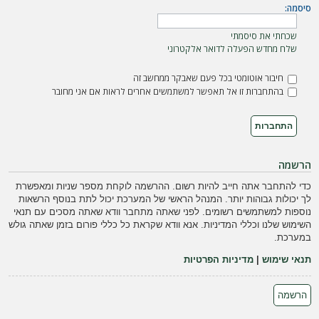
ה
סיסמה:
שכחתי את סיסמתי
שלח מחדש הפעלה לדואר אלקטרוני
חיבור אוטומטי בכל פעם שאבקר ממחשב זה
בהתחברות זו אל תאפשר למשתמשים אחרים לראות אם אני מחובר
הרשמה
כדי להתחבר אתה חייב להיות רשום. ההרשמה לוקחת מספר שניות ומאפשרת
לך יכולות גבוהות יותר. המנהל הראשי של המערכת יכול לתת בנוסף הרשאות
נוספות למשתמשים רשומים. לפני שאתה מתחבר וודא שאתה מסכים עם תנאי
השימוש שלנו וכללי המדיניות. אנא וודא שקראת כל כללי פורום בזמן שאתה גולש
במערכת.
תנאי שימוש
|
מדיניות הפרטיות
הרשמה