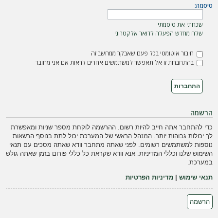
ה
סיסמה:
שכחתי את סיסמתי
שלח מחדש הפעלה לדואר אלקטרוני
חיבור אוטומטי בכל פעם שאבקר ממחשב זה
בהתחברות זו אל תאפשר למשתמשים אחרים לראות אם אני מחובר
הרשמה
כדי להתחבר אתה חייב להיות רשום. ההרשמה לוקחת מספר שניות ומאפשרת
לך יכולות גבוהות יותר. המנהל הראשי של המערכת יכול לתת בנוסף הרשאות
נוספות למשתמשים רשומים. לפני שאתה מתחבר וודא שאתה מסכים עם תנאי
השימוש שלנו וכללי המדיניות. אנא וודא שקראת כל כללי פורום בזמן שאתה גולש
במערכת.
תנאי שימוש
|
מדיניות הפרטיות
הרשמה