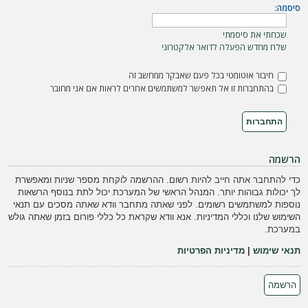
ה
סיסמה:
שכחתי את סיסמתי
שלח מחדש הפעלה לדואר אלקטרוני
חיבור אוטומטי בכל פעם שאבקר ממחשב זה
בהתחברות זו אל תאפשר למשתמשים אחרים לראות אם אני מחובר
הרשמה
כדי להתחבר אתה חייב להיות רשום. ההרשמה לוקחת מספר שניות ומאפשרת
לך יכולות גבוהות יותר. המנהל הראשי של המערכת יכול לתת בנוסף הרשאות
נוספות למשתמשים רשומים. לפני שאתה מתחבר וודא שאתה מסכים עם תנאי
השימוש שלנו וכללי המדיניות. אנא וודא שקראת כל כללי פורום בזמן שאתה גולש
במערכת.
תנאי שימוש
|
מדיניות הפרטיות
הרשמה