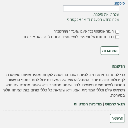
ה
סיסמה:
שכחתי את סיסמתי
שלח מחדש הפעלה לדואר אלקטרוני
חיבור אוטומטי בכל פעם שאבקר ממחשב זה
בהתחברות זו אל תאפשר למשתמשים אחרים לראות אם אני מחובר
הרשמה
כדי להתחבר אתה חייב להיות רשום. ההרשמה לוקחת מספר שניות ומאפשרת
לך יכולות גבוהות יותר. המנהל הראשי של המערכת יכול לתת בנוסף הרשאות
נוספות למשתמשים רשומים. לפני שאתה מתחבר וודא שאתה מסכים עם תנאי
השימוש שלנו וכללי המדיניות. אנא וודא שקראת כל כללי פורום בזמן שאתה גולש
במערכת.
תנאי שימוש
|
מדיניות הפרטיות
הרשמה