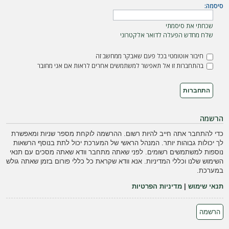
ה
סיסמה:
שכחתי את סיסמתי
שלח מחדש הפעלה לדואר אלקטרוני
חיבור אוטומטי בכל פעם שאבקר ממחשב זה
בהתחברות זו אל תאפשר למשתמשים אחרים לראות אם אני מחובר
הרשמה
כדי להתחבר אתה חייב להיות רשום. ההרשמה לוקחת מספר שניות ומאפשרת
לך יכולות גבוהות יותר. המנהל הראשי של המערכת יכול לתת בנוסף הרשאות
נוספות למשתמשים רשומים. לפני שאתה מתחבר וודא שאתה מסכים עם תנאי
השימוש שלנו וכללי המדיניות. אנא וודא שקראת כל כללי פורום בזמן שאתה גולש
במערכת.
תנאי שימוש
|
מדיניות הפרטיות
הרשמה