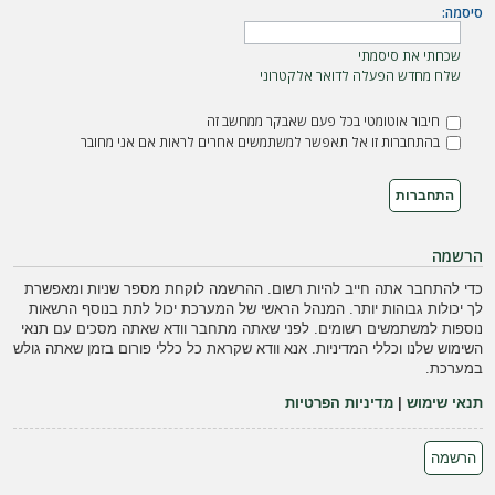
ה
סיסמה:
שכחתי את סיסמתי
שלח מחדש הפעלה לדואר אלקטרוני
חיבור אוטומטי בכל פעם שאבקר ממחשב זה
בהתחברות זו אל תאפשר למשתמשים אחרים לראות אם אני מחובר
הרשמה
כדי להתחבר אתה חייב להיות רשום. ההרשמה לוקחת מספר שניות ומאפשרת
לך יכולות גבוהות יותר. המנהל הראשי של המערכת יכול לתת בנוסף הרשאות
נוספות למשתמשים רשומים. לפני שאתה מתחבר וודא שאתה מסכים עם תנאי
השימוש שלנו וכללי המדיניות. אנא וודא שקראת כל כללי פורום בזמן שאתה גולש
במערכת.
תנאי שימוש
|
מדיניות הפרטיות
הרשמה