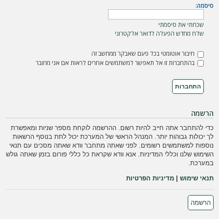
ה
סיסמה:
שכחתי את סיסמתי
שלח מחדש הפעלה לדואר אלקטרוני
חיבור אוטומטי בכל פעם שאבקר ממחשב זה
בהתחברות זו אל תאפשר למשתמשים אחרים לראות אם אני מחובר
הרשמה
כדי להתחבר אתה חייב להיות רשום. ההרשמה לוקחת מספר שניות ומאפשרת
לך יכולות גבוהות יותר. המנהל הראשי של המערכת יכול לתת בנוסף הרשאות
נוספות למשתמשים רשומים. לפני שאתה מתחבר וודא שאתה מסכים עם תנאי
השימוש שלנו וכללי המדיניות. אנא וודא שקראת כל כללי פורום בזמן שאתה גולש
במערכת.
תנאי שימוש
|
מדיניות הפרטיות
הרשמה